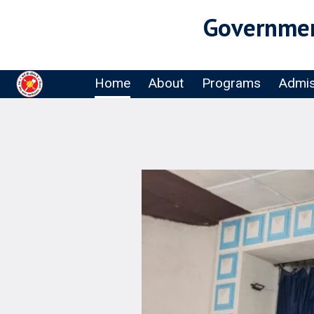
Governmen
Home
About
Programs
Admis