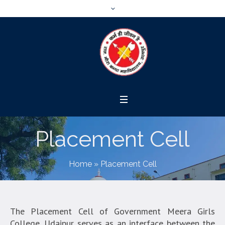
Placement Cell
Home
»
Placement Cell
The Placement Cell of Government Meera Girls
College, Udaipur serves as an interface between the