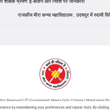
ा शैक्षिक भ्रमण: ई-बैंकिंग और निवेश पर जानकारी
राजकीय मीरा कन्या महाविद्यालय , उदयपुर में स्वामी वि
ghts Reserved | Ⓒ Government Meera Girls College | Maintained By
rience by remembering your preferences and repeat visits. By clicking