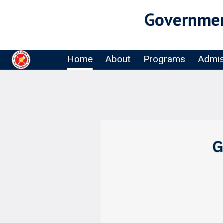
Governmen
Home
About
Programs
Admis