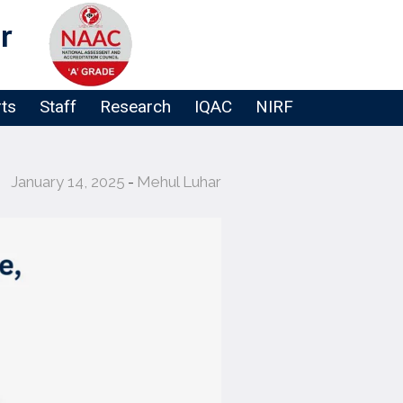
r
rts
Staff
Research
IQAC
NIRF
January 14, 2025
Mehul Luhar