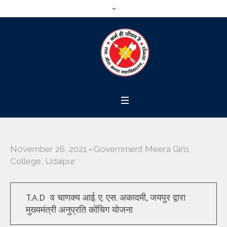
November 26, 2021
Government Meera Girls
College, Udaipur
T.A.D व चाणक्य आई. ए. एस. अकादमी, जयपुर द्वारा
मुख्यमंत्री अनुप्रति कोंचिग योजना