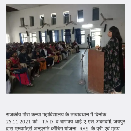
राजकीय मीरा कन्या महाविद्यालय के तत्वावधान में दिनांक
25.11.2021 को T.A.D व चाणक्य आई. ए. एस. अकादमी, जयपुर
द्वारा मुख्यमंत्री अनुप्रति कोंचिग योजना RAS के प्री. एवं मुख्य