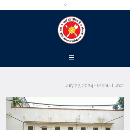
July 27, 2024
Mehul Luhar