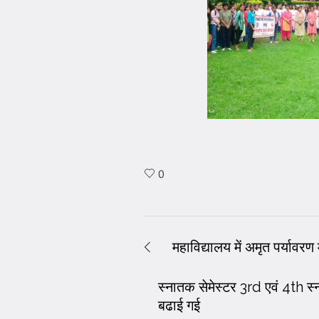
0
महाविद्यालय में अमृत पर्याव
स्नातक सेमेस्टर 3rd एवं 4th स
बढाई गई