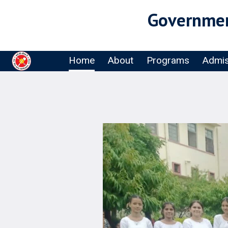
Governmen
Home
About
Programs
Admis