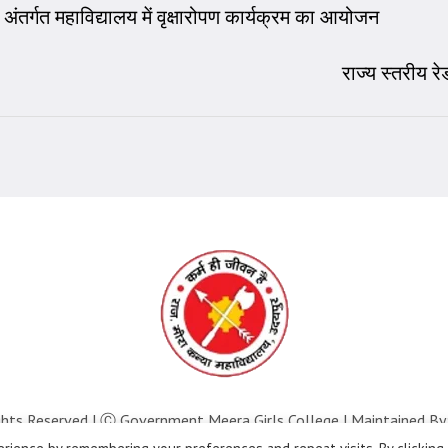
अंतर्गत महाविद्यालय में वृक्षारोपण कार्यक्रम का आयोजन
राज्य स्तरीय 
ghts Reserved | Ⓒ Government Meera Girls College | Maintained By