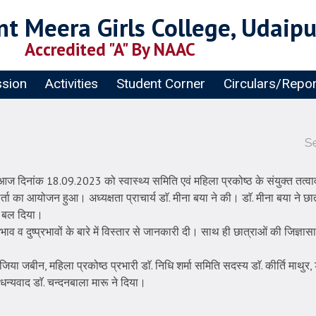
t Meera Girls College, Udaipu
Accredited "A" By NAAC
sion
Activities
Student Corner
Circulars/Repo
S
ं आज दिनांक 18.09.2023 को स्वास्थ्य समिति एवं महिला प्रकोष्ठ के संयुक्त तत्
ता का आयोजन हुआ। अध्यक्षता प्राचार्य डाॅ. मीना बया ने की। डाॅ. मीना बया ने
र बल दिया।
प्रभाव व दुष्प्रभावों के बारे में विस्तार से जानकारी दी। साथ ही छात्राओं की जिज्
 रजिया जबीन, महिला प्रकोष्ठ प्रभारी डाॅ. निधि शर्मा समिति सदस्य डाॅ. कीर्ति माथुर,
धन्यवाद डाॅ. चन्दनबाला मारू ने दिया।