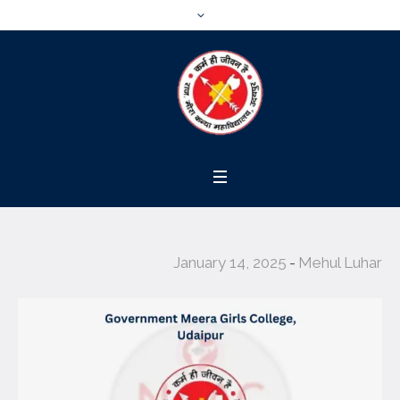
January 14, 2025
Mehul Luhar