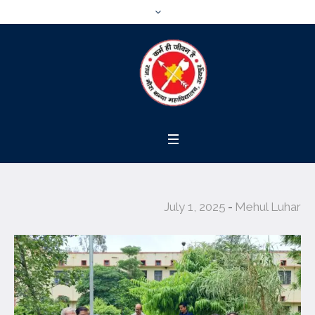
July 1, 2025
Mehul Luhar