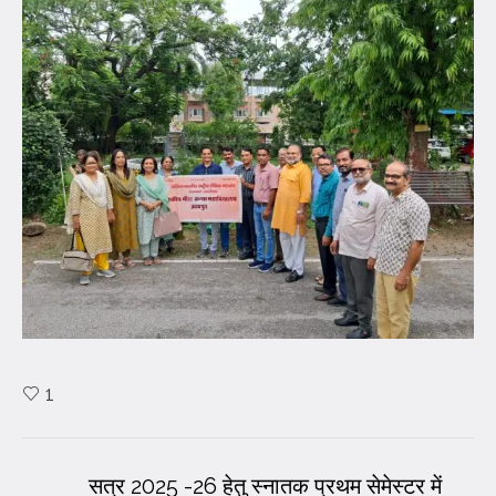
1
सत्र 2025 -26 हेतु स्नातक प्रथम सेमेस्टर में