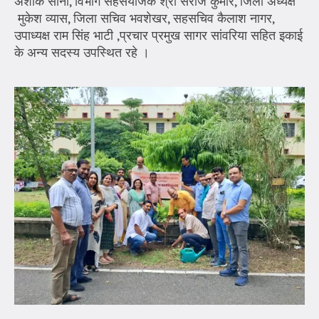
अशोक सोनी, विभाग सहसंयोजक श्री सरोज कुमार, जिला अध्यक्ष
मुकेश व्यास, जिला सचिव भवशेखर, सहसचिव कैलाश नागर,
उपाध्यक्ष राम सिंह भाटी ,प्रचार प्रमुख सागर सांवरिया सहित इकाई
के अन्य सदस्य उपस्थित रहे ।