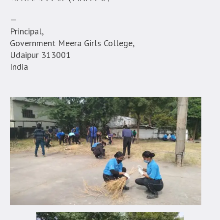
—
Principal,
Government Meera Girls College,
Udaipur 313001
India