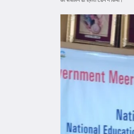
का संचालन डॉ श्रुति टंडन ने किया।