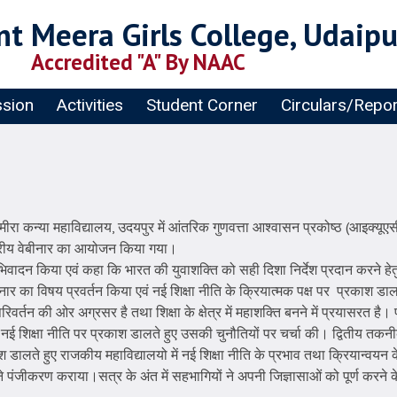
t Meera Girls College, Udaipu
Accredited "A" By NAAC
sion
Activities
Student Corner
Circulars/Repo
न्या महाविद्यालय, उदयपुर में आंतरिक गुणवत्ता आश्वासन प्रकोष्ठ (आइक्यूएसी)
्रीय वेबीनार का आयोजन किया गया।
िवादन किया एवं कहा कि भारत की युवाशक्ति को सही दिशा निर्देश प्रदान करने हेतु न
 का विषय प्रवर्तन किया एवं नई शिक्षा नीति के क्रियात्मक पक्ष पर प्रकाश डाला।उ
 परिवर्तन की ओर अग्रसर है तथा शिक्षा के क्षेत्र में महाशक्ति बनने में प्रयासरत ह
 ने नई शिक्षा नीति पर प्रकाश डालते हुए उसकी चुनौतियों पर चर्चा की। द्वितीय तकन
ाश डालते हुए राजकीय महाविद्यालयो में नई शिक्षा नीति के प्रभाव तथा क्रियान्वयन के 
ने पंजीकरण कराया।सत्र के अंत में सहभागियों ने अपनी जिज्ञासाओं को पूर्ण करने क