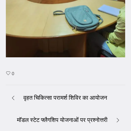
0
वृहत चिकित्सा परामर्श शिविर का आयोजन
मॉडल स्टेट फ्लैगशिप योजनाओं पर प्रश्नोत्तरी