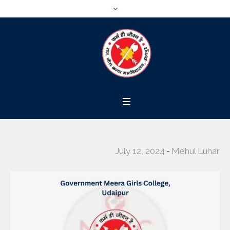
July 12, 2024
Mehul Luhar