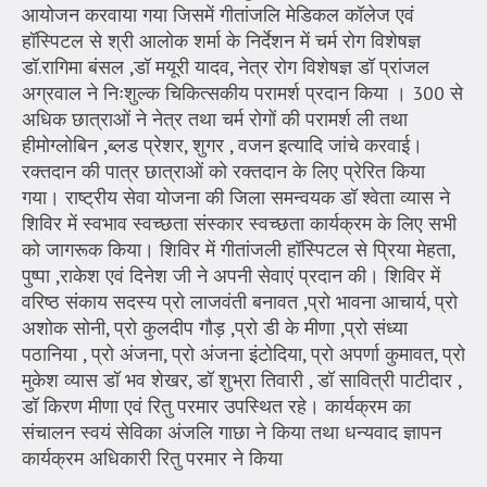
आयोजन करवाया गया जिसमें गीतांजलि मेडिकल कॉलेज एवं
हॉस्पिटल से श्री आलोक शर्मा के निर्देशन में चर्म रोग विशेषज्ञ
डॉ.रागिमा बंसल ,डॉ मयूरी यादव, नेत्र रोग विशेषज्ञ डॉ प्रांजल
अग्रवाल ने निःशुल्क चिकित्सकीय परामर्श प्रदान किया । 300 से
अधिक छात्राओं ने नेत्र तथा चर्म रोगों की परामर्श ली तथा
हीमोग्लोबिन ,ब्लड प्रेशर, शुगर , वजन इत्यादि जांचे करवाई।
रक्तदान की पात्र छात्राओं को रक्तदान के लिए प्रेरित किया
गया। राष्ट्रीय सेवा योजना की जिला समन्वयक डॉ श्वेता व्यास ने
शिविर में स्वभाव स्वच्छता संस्कार स्वच्छता कार्यक्रम के लिए सभी
को जागरूक किया। शिविर में गीतांजली हॉस्पिटल से प्रिया मेहता,
पुष्पा ,राकेश एवं दिनेश जी ने अपनी सेवाएं प्रदान की। शिविर में
वरिष्ठ संकाय सदस्य प्रो लाजवंती बनावत ,प्रो भावना आचार्य, प्रो
अशोक सोनी, प्रो कुलदीप गौड़ ,प्रो डी के मीणा ,प्रो संध्या
पठानिया , प्रो अंजना, प्रो अंजना इंटोदिया, प्रो अपर्णा कुमावत, प्रो
मुकेश व्यास डॉ भव शेखर, डॉ शुभ्रा तिवारी , डॉ सावित्री पाटीदार ,
डॉ किरण मीणा एवं रितु परमार उपस्थित रहे। कार्यक्रम का
संचालन स्वयं सेविका अंजलि गाछा ने किया तथा धन्यवाद ज्ञापन
कार्यक्रम अधिकारी रितु परमार ने किया