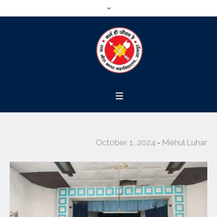
October 1, 2024
Mehul Luhar