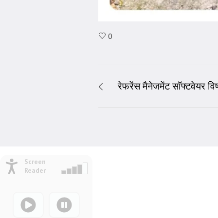
0
रेफरेंस मैनेजमेंट साॅफ्टवेयर
Screen
Reader