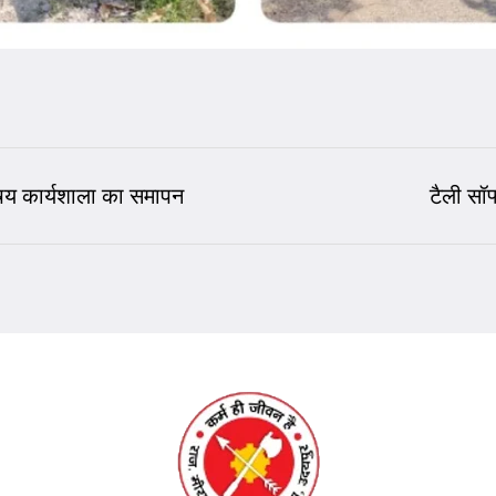
 विषय कार्यशाला का समापन
टैली सॉफ