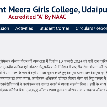
t Meera Girls College, Udaipu
Accredited "A" By NAAC
sion
Activities
Student Corner
Circulars/Repo
 प्रोफेसर अंजना गौतम की अध्यक्षता में दिनांक 10 फरवरी 2024 को श्री राम प्रतिष्ठ
दीप फडिया एवं डॉक्टर मंजू फडिया के निर्देशन में राष्ट्रीय सेवा योजना की स्वयं 
ं ने राम भक्त के रूप में श्री राम का पूजन करते हुए वेशभूषा धारण कर वेशभूषा प्र
न्वयक डॉ श्वेता व्यास, कार्यक्रम अधिकारी डॉक्टर किरण मीणा एवं रितु परमार ने प
य स्वयंसेविकाओं ने कार्यक्रम को सफल बनाने में अपना सहयोग दिया। इसी के साथ सभ
 निदेशक कॉलेज शिक्षा (उदयपुर) डॉक्टर श्याम कुमावत, वरिष्ठ संकाय सदस्य डॉक्ट