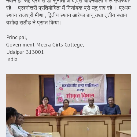
नवीन झा सह प्रभारी डॉ सुनीता आर्य,प्रो चांदनबाला मारू उपस्थित
रहे । प्रश्नोत्तरी प्रतियोगिता में निर्णायक प्रो यदु राव रहे । प्रथम
स्थान राजश्री मीणा , द्वितीय स्थान आरेफा बानू तथा तृतीय स्थान
यशोदा राठौड़ ने प्राप्त किया।
Principal,
Government Meera Girls College,
Udaipur 313001
India