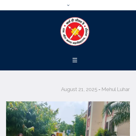
August 21, 2025
Mehul Luhar