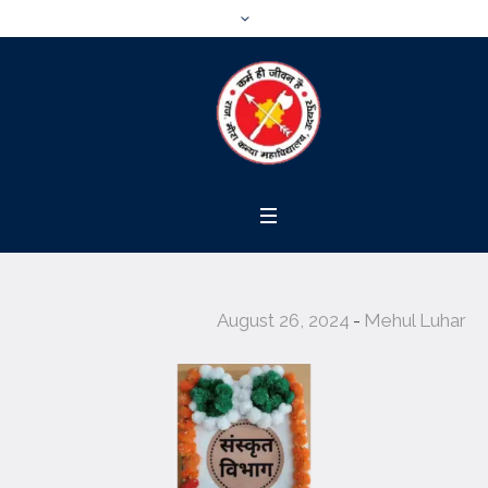
August 26, 2024
Mehul Luhar