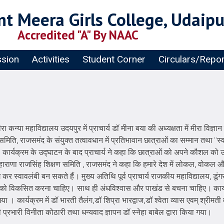
t Meera Girls College, Udaipu
Accredited "A" By NAAC
sion
Activities
Student Corner
Circulars/Repo
 महाविद्यालय उदयपुर में प्राचार्य डॉ मीना बया की अध्यक्षता में मीरा विज्ञान एवं
मिति, राजसमंद के संयुक्त तत्वावधान में प्रतिभावान छात्राओं का सम्मान तथा “स्वा
ार्यक्रम के उद्घाटन के बाद प्राचार्य ने कहा कि छात्राओं को अपने कौशल को उद्
महाराणा राजसिंह शिक्षण समिति , राजसमंद ने कहा कि हमारे देश में लोकल, वोकल औ
स्वावलंबी बन सकते हैं। मुख्य अतिथि पूर्व प्राचार्य राजकीय महाविद्यालय, डूंगरपु
भा को विकसित करना चाहिए। साथ ही अंधविश्वास और पाखंड से बचना चाहिए। कार्यक
 । कार्यक्रम में डॉ भारती तैलंग,डॉ शिप्रा भारद्वाज,डॉ श्वेता व्यास एवम् श्रीम
ी प्रभारी विनीता कोठारी तथा धन्यवाद ज्ञापन डॉ स्नेहा बाबेल द्वारा किया गया।