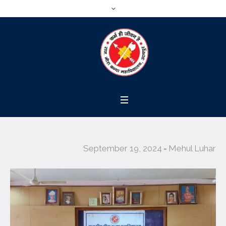
September 19, 2024
Mehul Luhar