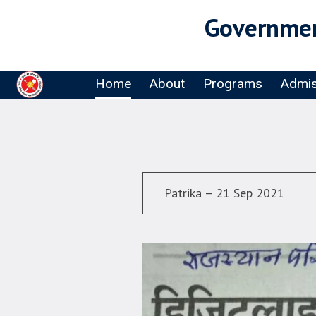
Governmen
Home
About
Programs
Admis
Patrika – 21 Sep 2021