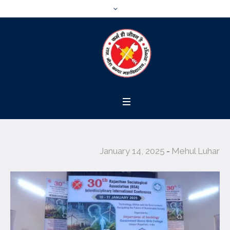
January 14, 2025
Mehul Luhar