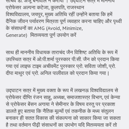
सचिव डॉ. अंजू बेनीवाल ने कराया । उद्घाटन सत्र में माननीय
प्रोफेसर अल्पना कटेजा, कुलपति, राजस्थान
विश्वविद्यालय, जयपुर, मुख्य अतिथि रहीं उन्होंने बताया कि हमें
दैनिक जीवन पर्यावरण मित्रता पूर्ण व्यवहार करना चाहिए और पृथ्वी
के संसाधनों का AMG (Avoid, Minimize,
Generate) मितव्ययता पूर्ण उपयोग करें
साथ ही माननीय विधायक ताराचंद जैन विशिष्ट अतिथि के रूप में
उपस्थित सत्र में ओ.पी.शर्मा पुरस्कार पी.सी. जैन को प्रदान किया
गया एवं लाइफ टाइम अचीवमेंट पुरस्कार प्रो. सविता जोशी, प्रो.
दीपा माथुर एवं प्रो. अनिल पालीवाल को प्रदान किया गया |
उद्घाटन सत्र में मुख्य वक्ता के रूप में लखनऊ विश्वविद्यालय से
प्रोफेसर दीप्ति रंजन साहू, अध्यक्ष, समाजशास्त्र विभाग, एवं केन्या
से प्रोफेसर बेंसन अगाया ने सेमीनार के विषय वस्तु पर प्रकाश
डालते हुए बताया कि नैतिक मूल्यों एवं तकनीक के मध्य संतुलन
बनाकर ही सतत विकास की संकल्पना को साकार किया जा सकता
है तथा वर्तमान पीढ़ी संसाधनों का उपभोग यदि मितव्ययता करें तो